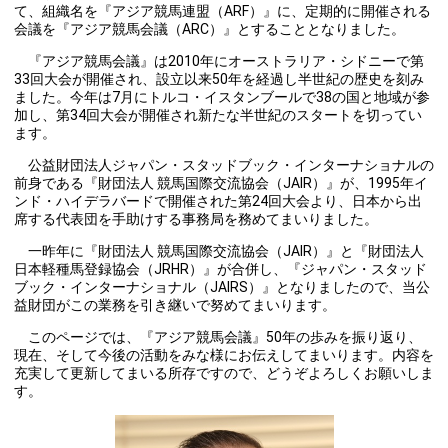
て、組織名を『アジア競馬連盟（ARF）』に、定期的に開催される
会議を『アジア競馬会議（ARC）』とすることとなりました。
『アジア競馬会議』は2010年にオーストラリア・シドニーで第
33回大会が開催され、設立以来50年を経過し半世紀の歴史を刻み
ました。今年は7月にトルコ・イスタンブールで38の国と地域が参
加し、第34回大会が開催され新たな半世紀のスタートを切ってい
ます。
公益財団法人ジャパン・スタッドブック・インターナショナルの
前身である『財団法人 競馬国際交流協会（JAIR）』が、1995年イ
ンド・ハイデラバードで開催された第24回大会より、日本から出
席する代表団を手助けする事務局を務めてまいりました。
一昨年に『財団法人 競馬国際交流協会（JAIR）』と『財団法人
日本軽種馬登録協会（JRHR）』が合併し、『ジャパン・スタッド
ブック・インターナショナル（JAIRS）』となりましたので、当公
益財団がこの業務を引き継いで努めてまいります。
このページでは、『アジア競馬会議』50年の歩みを振り返り、
現在、そして今後の活動をみな様にお伝えしてまいります。内容を
充実して更新してまいる所存ですので、どうぞよろしくお願いしま
す。