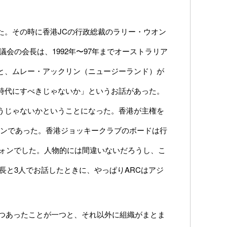
たれた。その時に香港JCの行政総裁のラリー・ウオン
議会の会長は、1992年〜97年までオーストラリア
と、ムレー・アックリン（ニュージーランド）が
時代にすべきじゃないか」というお話があった。
うじゃないかということになった。香港が主権を
ォンであった。香港ジョッキークラブのボードは行
ウォンでした。人物的には間違いないだろうし、こ
長と3人でお話したときに、やっぱりARCはアジ
つつあったことが一つと、それ以外に組織がまとま