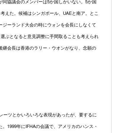
が同協議会のメンバーは5か国しかいない。5か国
考えた。候補はシンガポール、UAEと南ア。とこ
ージーランド大会の時にウォンを会長にしなくて
を選ぶとなると意見調整に手間取ることも考えられ
後継会長は香港のラリー・ウオンがなり、念願の
イレーツとかいろいろな表現があったが、要するに
1999年にIFHAの会議で、アメリカのハンス・