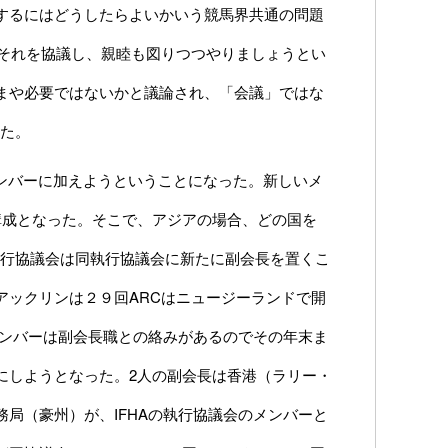
するにはどうしたらよいかいう競馬界共通の問題
ばそれを協議し、親睦も図りつつやりましょうとい
まや必要ではないかと議論され、「会議」ではな
れた。
もメンバーに加えようということになった。新しいメ
構成となった。そこで、アジアの場合、どの国を
執行協議会は同執行協議会に新たに副会長を置くこ
アックリンは２９回ARCはニュージーランドで開
メンバーは副会長職との絡みがあるのでその年末ま
うにしようとなった。2人の副会長は香港（ラリー・
局（豪州）が、IFHAの執行協議会のメンバーと