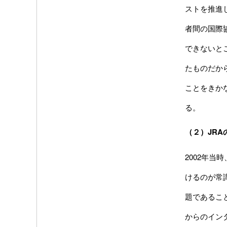
ストを推進
者間の国際
できないと
たものだか
ことをきか
る。
（２）JR
2002年
けるのが常
題であるこ
からのイン