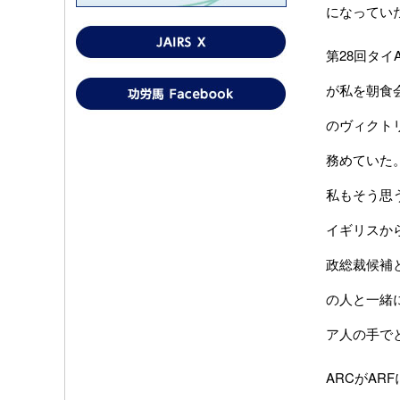
になってい
第28回タイ
が私を朝食会
のヴィクト
務めていた
私もそう思
イギリスか
政総裁候補
の人と一緒
ア人の手で
ARCがA