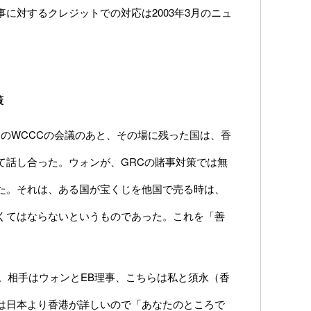
に対するクレジットでの対応は2003年3月のニュ
策
そのWCCCの会議のあと、その場に残った国は、香
て話し合った。ウォンが、GRCの賭事対策では無
た。それは、ある国が宝くじを他国で売る時は、
くてはならないというものであった。これを「善
た。相手はウォンとEB理事、こちらは私と須永（香
は日本より香港が詳しいので「あなたのところで