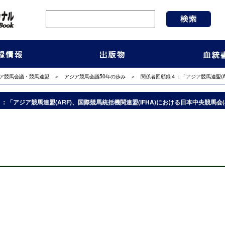
ア競馬会議・競馬連盟
＞
アジア競馬会議50年の歩み
＞ 関係者回顧録４：「アジア競馬連盟(ARF
：「アジア競馬連盟(ARF)、国際競馬統括機関連盟(IFHA)における日本中央競馬会