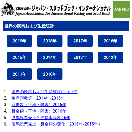
世界の競馬および生産統計
2019年
2018年
2017年
2016年
2015年
2014年
2013年
2012年
2011年
2010年
1.
世界の競馬および生産統計について
2.
生産頭数等（2014年-2016年）
3.
競走数（平地・障害）2016年
4.
賞金額（平地・障害）2016年
5.
勝馬投票売上と控除率等2016年
6.
勝馬投票売上・賞金額の変化（2016年/2015年）